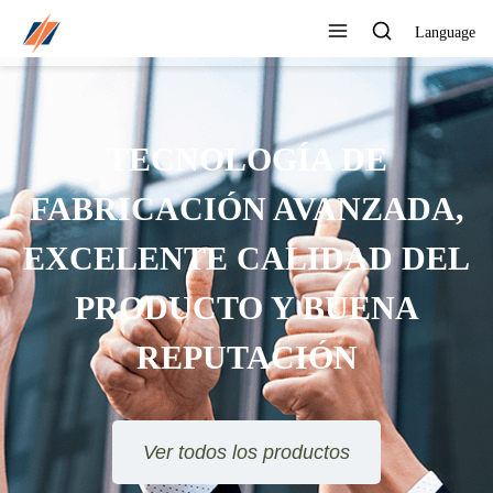
Language
TECNOLOGÍA DE
FABRICACIÓN AVANZADA,
EXCELENTE CALIDAD DEL
PRODUCTO Y BUENA
REPUTACIÓN
Ver todos los productos