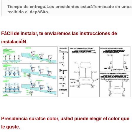
Tiempo de entrega:Los presidentes estaráTerminado en unos
recibido el depóSito.
FáCil de instalar, te enviaremos las instrucciones de
instalacióN.
Presidencia surafce color, usted puede elegir el color que
le guste.