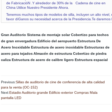
de FabricacióN .
Y alrededor de 30% de la Cadena de cine en
China Utilice Nuestro Presidente Ahora.
Tenemos muchos tipos de modelos de silla, incluyen un alto nivel, n
favor díGanos su necesidad acerca de la Presidencia.Te daremos la
Gran Auditorio
Sistema de montaje solar
Cobertizo para techos
de gran envergadura
Edificio del aeropuerto
Estructura De
Acero Inoxidable
Estructura de acero inoxidable
Estructuras de
acero para tejados
Almacén de estructura
Cobertizo de piedra
caliza
Estructura de acero de calibre ligero
Estructura espacial
Previous:
Sillas de auditorio de cine de conferencia de alta calidad
para la venta (OC-152)
Next:
Estadio Auditorio grande Edificio exterior Compras Mala
pantalla LED