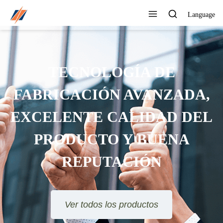
Language
PUEDE PERSONALIZAR
DIFERENTES DISEÑOS Y
ESTILOS
Ver todos los productos