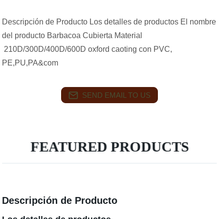
Descripción de Producto Los detalles de productos El nombre
del producto Barbacoa Cubierta Material
210D/300D/400D/600D oxford caoting con PVC,
PE,PU,PA&com
SEND EMAIL TO US
FEATURED PRODUCTS
Descripción de Producto