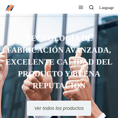
Language
PUEDE PERSONALIZAR
IFERENTES DISEÑOS Y
ESTILOS
Ver todos los productos