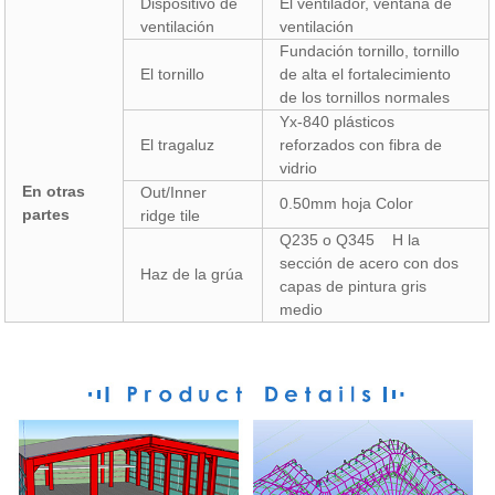
Dispositivo de
El ventilador, ventana de
ventilación
ventilación
Fundación tornillo, tornillo
El tornillo
de alta el fortalecimiento
de los tornillos normales
Yx-840 plásticos
El tragaluz
reforzados con fibra de
vidrio
En otras
Out/Inner
0.50mm hoja Color
partes
ridge tile
Q235 o Q345 H la
sección de acero con dos
Haz de la grúa
capas de pintura gris
medio