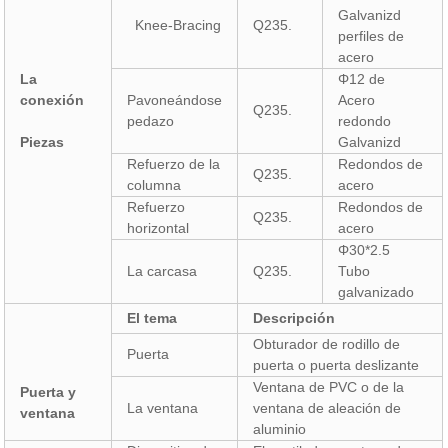
Galvanizd
Knee-Bracing
Q235.
perfiles de
acero
La
Φ12 de
conexión
Pavoneándose
Acero
Q235.
pedazo
redondo
Piezas
Galvanizd
Refuerzo de la
Redondos de
Q235.
columna
acero
Refuerzo
Redondos de
Q235.
horizontal
acero
Φ30*2.5
La carcasa
Q235.
Tubo
galvanizado
El tema
Descripción
Obturador de rodillo de
Puerta
puerta o puerta deslizante
Ventana de PVC o de la
Puerta y
La ventana
ventana de aleación de
ventana
aluminio