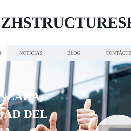
ZHSTRUCTURES
NOTICIAS
BLOG
CONTÁCT
NZADA,
DAD DEL