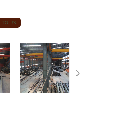
 TO US