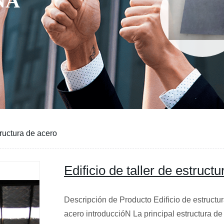
NA
tructura de acero
Edificio de taller de estruct
Descripción de Producto Edificio de estructur
acero introduccióN La principal estructura d