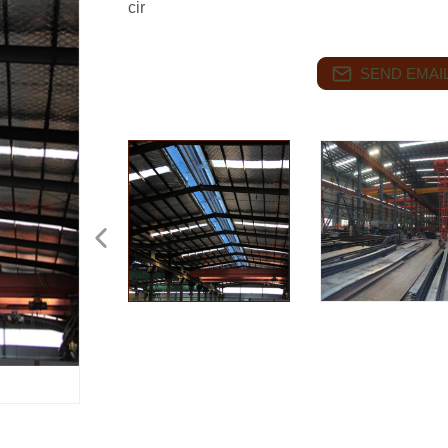
cir
SEND EMAIL