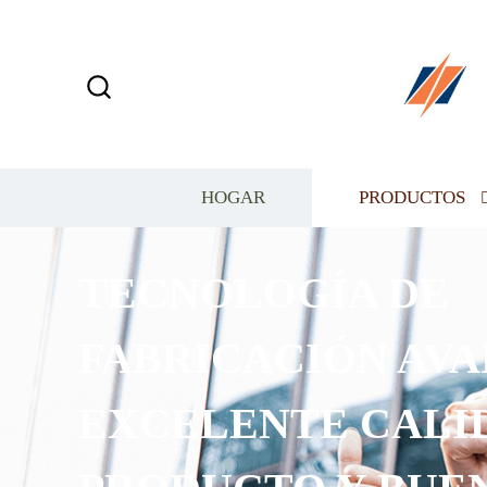
HOGAR
PRODUCTOS
TECNOLOGÍA DE
FABRICACIÓN AVA
EXCELENTE CALI