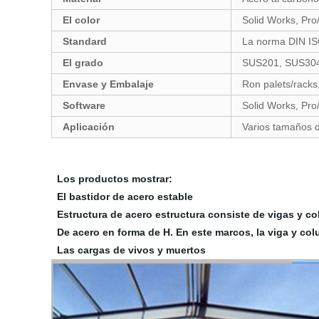
El color
Solid Works, Pro
Standard
La norma DIN IS
El grado
SUS201, SUS304,
Envase y Embalaje
Ron palets/racks,
Software
Solid Works, Pro
Aplicación
Varios tamaños de
Los productos mostrar:
El bastidor de acero estable
Estructura de acero estructura consiste de vigas y c
De acero en forma de H. En este marcos, la viga y co
Las cargas de vivos y muertos