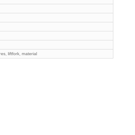
s, liftfork, material