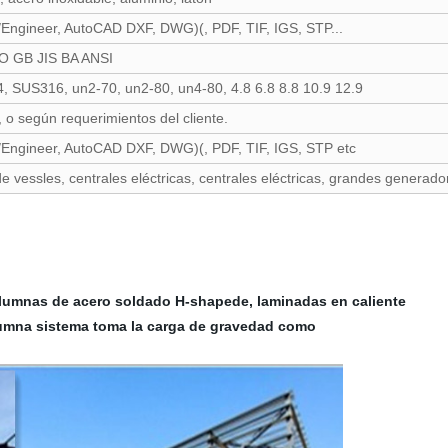
/Engineer, AutoCAD DXF, DWG)(, PDF, TIF, IGS, STP...
O GB JIS BA ANSI
 SUS316, un2-70, un2-80, un4-80, 4.8 6.8 8.8 10.9 12.9
 o según requerimientos del cliente.
/Engineer, AutoCAD DXF, DWG)(, PDF, TIF, IGS, STP etc
 vessles, centrales eléctricas, centrales eléctricas, grandes generadore
olumnas de acero soldado H-shapede, laminadas en caliente
lumna sistema toma la carga de gravedad como