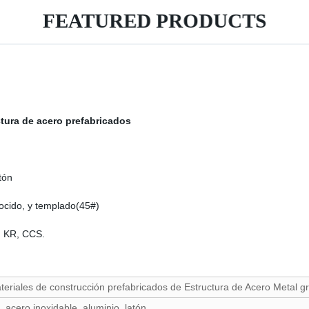
FEATURED PRODUCTS
ctura de acero prefabricados
tón
ocido, y templado(45#)
, KR, CCS.
teriales de construcción prefabricados de Estructura de Acero Metal gr
 acero inoxidable, aluminio, latón