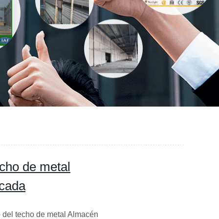
cho de metal
icada
o del techo de metal Almacén