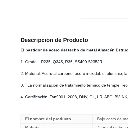
Descripción de Producto
El bastidor de acero del techo de metal Almacén Estru
1. Grado: P235, Q345, R36, SS400 S235JR...
2. Material: Acero al carbono, acero inoxidable, aluminio, la
3. La normalización de tratamiento térmico de temple, rec
4. Certificación: Tan9001: 2008, DNV, GL, LR, ABC, BV, NK
El nombre del producto
Bajo costo de ma
Material
Acero al carbono,