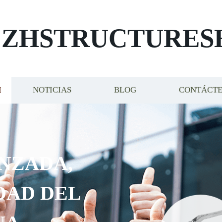
ZHSTRUCTURES
NOTICIAS
BLOG
CONTÁCT
NZADA,
DAD DEL