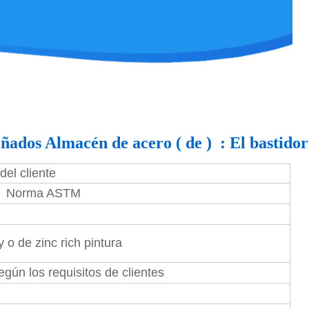
ñados Almacén de acero ( de ) : El bastidor
el cliente
la Norma ASTM
 o de zinc rich pintura
egún los requisitos de clientes