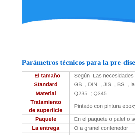
Parámetros técnicos para la pre-dise
El tamaño
Según Las necesidades d
Standard
GB , DIN , JIS , BS , 
Material
Q235 ; Q345
Tratamiento
Pintado con pintura epoxy
de superficie
Paquete
En el paquete o palet o s
La entrega
O a granel contenedor