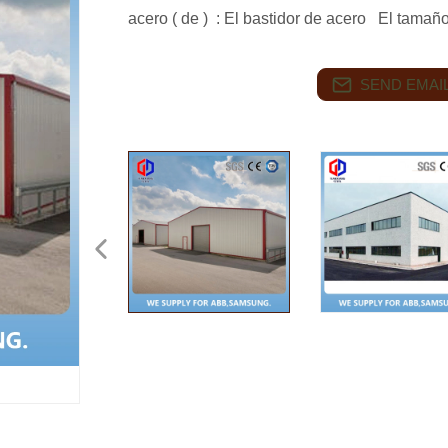
acero ( de ) : El bastidor de acero El tama
SEND EMAIL