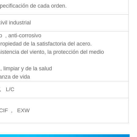
pecificación de cada orden.
vil industrial
o , anti-corrosivo
opiedad de la satisfactoria del acero.
istencia del viento, la protección del medio
 limpiar y de la salud
anza de vida
T, L/C
 CIF , EXW