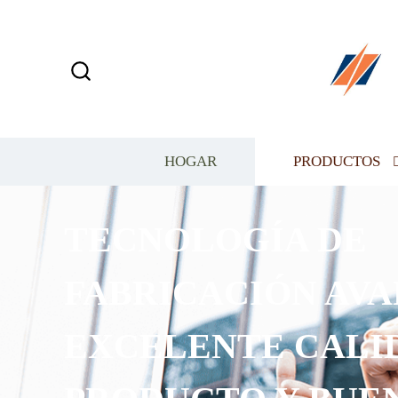
HOGAR
PRODUCTOS
TECNOLOGÍA DE
FABRICACIÓN AVA
EXCELENTE CALI