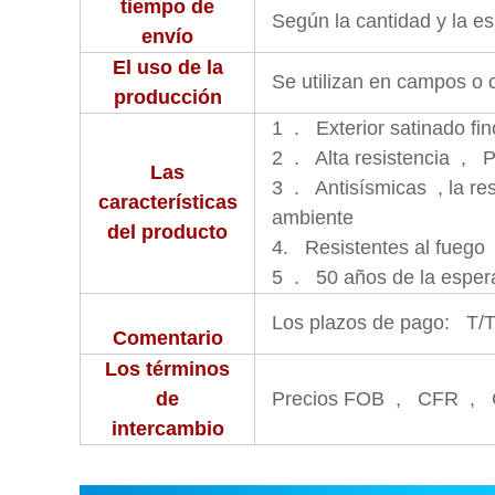
tiempo de
Según la cantidad y la es
envío
El uso de la
Se utilizan en campos o ci
producción
1 . Exterior satinado fin
2 . Alta resistencia , Pr
Las
3 . Antisísmicas , la res
características
ambiente
del producto
4. Resistentes al fuego ,
5 . 50 años de la esper
Los plazos de pago: T/
Comentario
Los términos
de
Precios FOB , CFR ,
intercambio