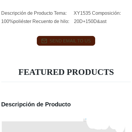
Descripción de Producto Tema: XY1535 Composición:
100%poliéster Recuento de hilo: 20D+150D&ast
SEND EMAIL TO US
FEATURED PRODUCTS
Descripción de Producto