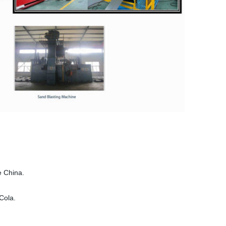
e China.
Cola.