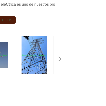
 eléCtrica es uno de nuestros pro
 TO US