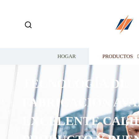
HOGAR
PRODUCTOS
TECNOLOGÍA DE
FABRICACIÓN AVANZ
EXCELENTE CALIDA