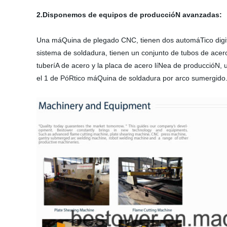
2.Disponemos de equipos de produccióN avanzadas:
Una máQuina de plegado CNC, tienen dos automáTico digita
sistema de soldadura, tienen un conjunto de tubos de ace
tuberíA de acero y la placa de acero líNea de produccióN,
el 1 de PóRtico máQuina de soldadura por arco sumergido.