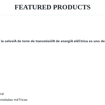
FEATURED PRODUCTS
la celosíA de torre de transmisióN de energíA eléCtrica
es uno de 
ral
toneladas méTricas