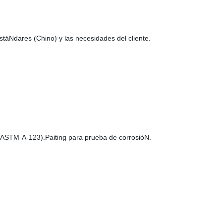
táNdares (Chino) y las necesidades del cliente.
 (ASTM-A-123).Paiting para prueba de corrosióN.