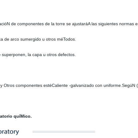
cióN de componentes de la torre se ajustaráA las siguientes normas es
ica de arco sumergido u otros méTodos.
 superponen, la capa u otros defectos.
las y Otros componentes estéCaliente -galvanizado con uniforme.SegúN
ratorio quíMico.