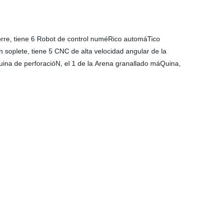
orre, tiene 6 Robot de control numéRico automáTico
soplete, tiene 5 CNC de alta velocidad angular de la
uina de perforacióN, el 1 de la Arena granallado máQuina,