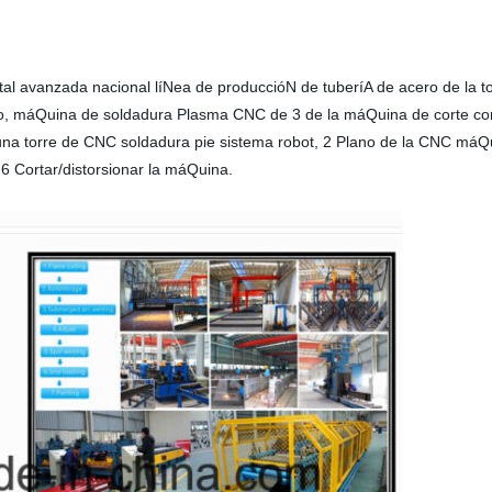
l avanzada nacional líNea de produccióN de tuberíA de acero de la t
ro, máQuina de soldadura Plasma CNC de 3 de la máQuina de corte con 
 una torre de CNC soldadura pie sistema robot, 2 Plano de la CNC máQ
6 Cortar/distorsionar la máQuina.