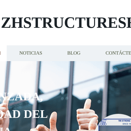
ZHSTRUCTURES
NOTICIAS
BLOG
CONTÁCT
ADA,
D DEL