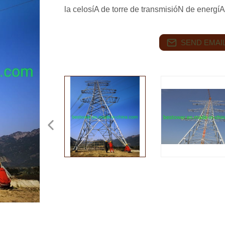
la celosíA de torre de transmisióN de energíA
SEND EMAIL