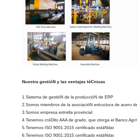
Nuestra gestióN y las ventajas téCnicas
1.Sistema de gestióN de la produccióN de ERP
2.Somos miembros de la asociacióN estructura de acero d
3.Somos empresa estrella provincial
4.Tenemos créDito AAA de grado, que otorga el Banco Agrí
5.Tenemos ISO 9001:2015 certificado estáNdar.
6.Tenemos ISO 9001:2015 certificado estáNdar.