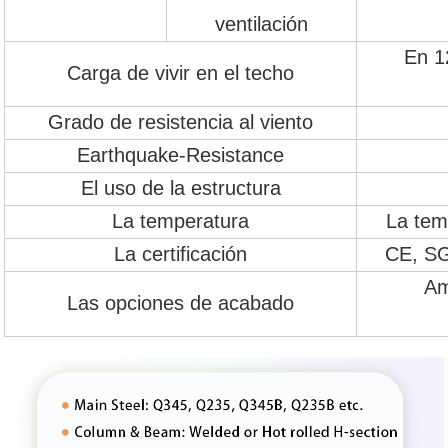
ventilación
En 1
Carga de vivir en el techo
Grado de resistencia al viento
Earthquake-Resistance
El uso de la estructura
La temperatura
La tem
La certificación
CE, SG
Am
Las opciones de acabado