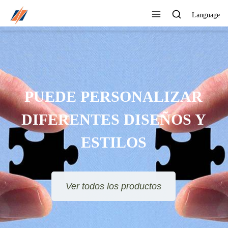
Language
PUEDE PERSONALIZAR
DIFERENTES DISEÑOS Y
ESTILOS
Ver todos los productos