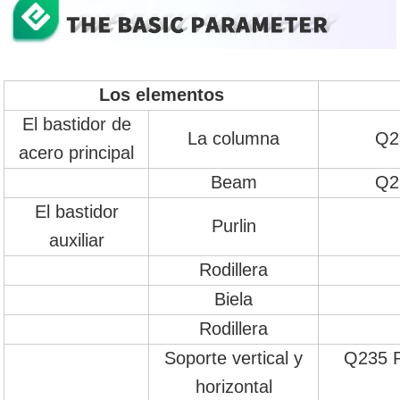
Los elementos
El bastidor de
La columna
Q2
acero principal
Beam
Q2
El bastidor
Purlin
auxiliar
Rodillera
Biela
Rodillera
Soporte vertical y
Q235 P
horizontal