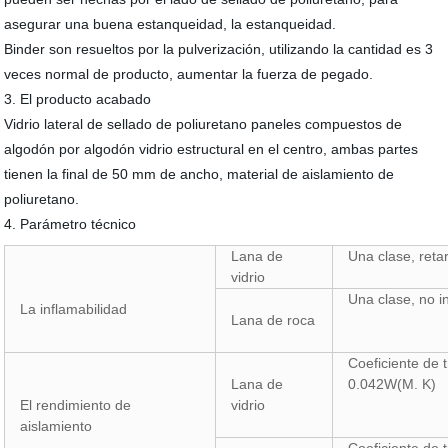
asegurar una buena estanqueidad, la estanqueidad.
Binder son resueltos por la pulverización, utilizando la cantidad es 3
veces normal de producto, aumentar la fuerza de pegado.
3. El producto acabado
Vidrio lateral de sellado de poliuretano paneles compuestos de
algodón por algodón vidrio estructural en el centro, ambas partes
tienen la final de 50 mm de ancho, material de aislamiento de
poliuretano.
4. Parámetro técnico
Lana de
Una clase, reta
vidrio
Una clase, no i
La inflamabilidad
Lana de roca
Coeficiente de 
Lana de
0.042W(M. K)
El rendimiento de
vidrio
aislamiento