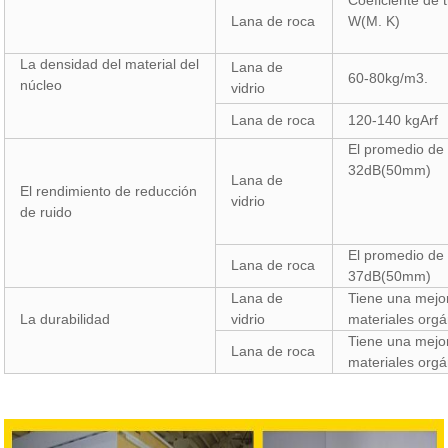
Coeficiente de 
Lana de roca
W(M. K)
La densidad del material del
Lana de
60-80kg/m3.
núcleo
vidrio
Lana de roca
120-140 kgArf
El promedio de
32dB(50mm)
Lana de
El rendimiento de reducción
vidrio
de ruido
El promedio de
Lana de roca
37dB(50mm)
Lana de
Tiene una mejor
La durabilidad
vidrio
materiales orgá
Tiene una mejor
Lana de roca
materiales orgá