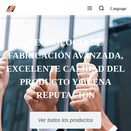
Language
TECNOLOGÍA DE
FABRICACIÓN AVANZADA,
EXCELENTE CALIDAD DEL
PRODUCTO Y BUENA
REPUTACIÓN
Ver todos los productos