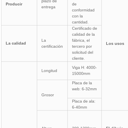
plazo de
Producir
de
entrega
conformidad
con la
cantidad.
Certificado de
calidad de la
La
fábrica, el
La calidad
Los usos
certificación
tercero por
solicitud del
cliente.
Viga H: 4000-
Longitud
15000mm
Placa de la
web: 6-32mm
Grosor
Placa de ala:
6-40mm