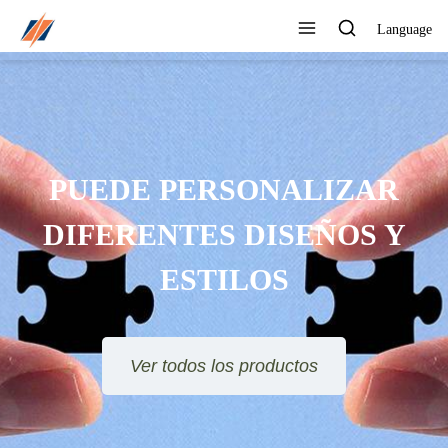
Language
PROVEEDOR PROFESIONAL
RECONOCIDO POR LOS
CLIENTES
Ver todos los productos