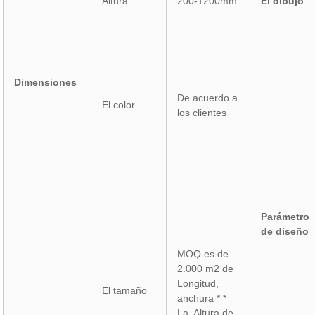
Altura
200-1200mm
El dibujo
Dimensiones
De acuerdo a
El color
los clientes
Parámetro
de diseño
MOQ es de
2.000 m2 de
Longitud,
El tamaño
anchura * *
La Altura de