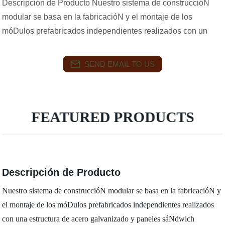
Descripción de Producto Nuestro sistema de construccióN
modular se basa en la fabricacióN y el montaje de los
móDulos prefabricados independientes realizados con un
SEND EMAIL TO US
FEATURED PRODUCTS
Descripción de Producto
Nuestro sistema de construccióN modular se basa en la fabricacióN y
el montaje de los móDulos prefabricados independientes realizados
con una estructura de acero galvanizado y paneles sáNdwich