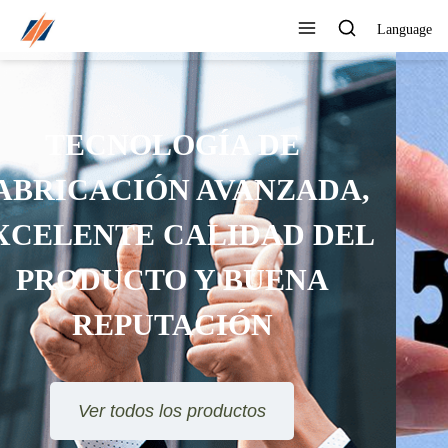
Language
PUEDE PERSONALIZAR
DIFERENTES DISEÑOS Y
ESTILOS
Ver todos los productos