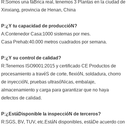
R:Somos una fáBrica real, tenemos 3 Plantas en la ciudad de
Xinxiang, provincia de Henan, China
P:¿Y tu capacidad de produccióN?
A:Contenedor Casa:1000 sistemas por mes.
Casa Prehab:40.000 metros cuadrados por semana.
P:¿Y su control de calidad?
R:Tenemos ISO9001:2015 y certificado CE Productos de
procesamiento a travéS de corte, flexióN, soldadura, chorro
de inyeccióN, pruebas ultrasóNicas, embalaje,
almacenamiento y carga para garantizar que no haya
defectos de calidad.
P:¿EstáDisponible la inspeccióN de terceros?
R:SGS, BV, TUV, etc.EstáN disponibles, estáDe acuerdo con