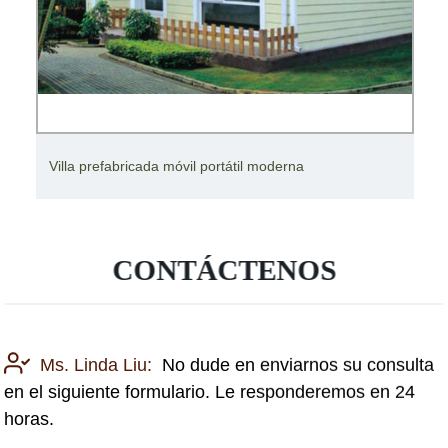
Estructura de acero ligero de una villa de lujo Casa de
villa prefabricada
CONTÁCTENOS
Ms. Linda Liu:
No dude en enviarnos su consulta
en el siguiente formulario. Le responderemos en 24
horas.