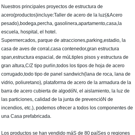
Nuestros principales proyectos de estructura de
acero(productos)incluye:Taller de acero de la luz(&Acero
pesado),bodega,percha, gasolinera,apartamento,casa,la
escuela, hospital, el hotel.
Supermercados, parque de atracciones,parking,estadio, la
casa de aves de corral,casa contenedor,gran estructura
span,estructura espacial, de múLtiples pisos y estructura de
gran altura,C/Z tipo purlin,todos los tipos de hoja de acero
corrugado,todo tipo de panel sandwich(lana de roca, lana de
vidrio, poliuretano), plataforma de acero de la armadura de la
barra de acero cubierta de algodóN, el aislamiento, la luz de
las particiones, calidad de la junta de prevencióN de
incendios, etc.), podemos ofrecer a todos los componentes de
una Casa prefabricada.
Los productos se han vendido máS de 80 paíSes o regiones