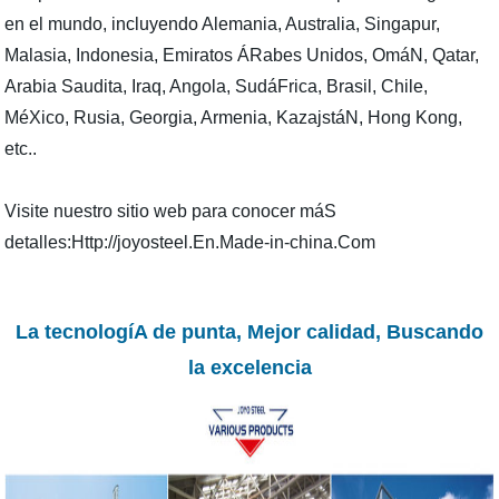
en el mundo, incluyendo Alemania, Australia, Singapur,
Malasia, Indonesia, Emiratos ÁRabes Unidos, OmáN, Qatar,
Arabia Saudita, Iraq, Angola, SudáFrica, Brasil, Chile,
MéXico, Rusia, Georgia, Armenia, KazajstáN, Hong Kong,
etc..
Visite nuestro sitio web para conocer máS
detalles:Http://joyosteel.En.Made-in-china.Com
La tecnologíA de punta, Mejor calidad, Buscando
la excelencia