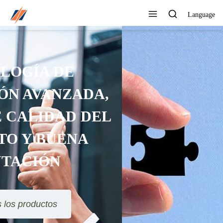
Language
PUEDE PERSONALIZAR
DIFERENTES DISEÑOS Y
ESTILOS
Ver todos los productos