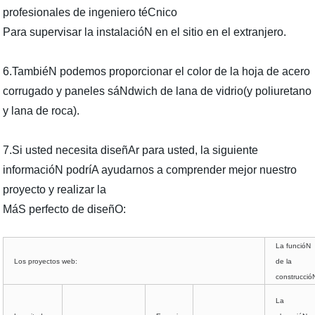
profesionales de ingeniero téCnico
Para supervisar la instalacióN en el sitio en el extranjero.
6.TambiéN podemos proporcionar el color de la hoja de acero
corrugado y paneles sáNdwich de lana de vidrio(y poliuretano
y lana de roca).
7.Si usted necesita diseñAr para usted, la siguiente
informacióN podríA ayudarnos a comprender mejor nuestro
proyecto y realizar la
MáS perfecto de diseñO:
La funcióN
Los proyectos web:
de la
construcció
La