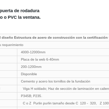
 puerta de rodadura
io o PVC la ventana.
d diseño Estructura de acero de construcción con la certificación
u requerimiento
4000-12000mm
Placa de la web 6-40mm
200-1200mm
Disponible
Cemento y acero los tornillos de la fundación
l
Viga H soldado; Haz de sección de laminación en calien
P345B; P235.
C o Z Purlin purlin tamaño desde C 120 - 320, Z 100