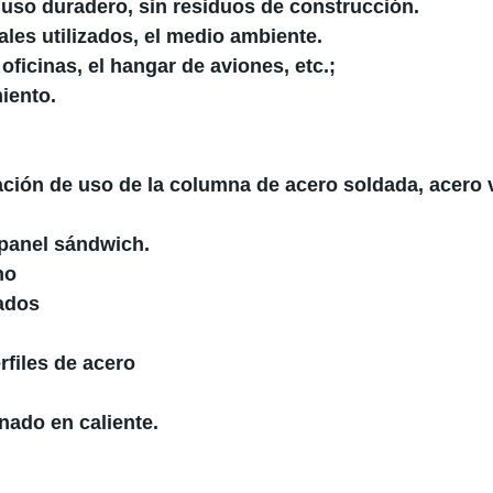
e uso duradero, sin residuos de construcción.
iales utilizados, el medio ambiente.
oficinas, el hangar de aviones, etc.;
iento.
ación de uso de la columna de acero soldada, acero 
 panel sándwich.
ho
dados
rfiles de acero
nado en caliente.