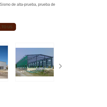
: Sismo de alta-prueba, prueba de
 TO US