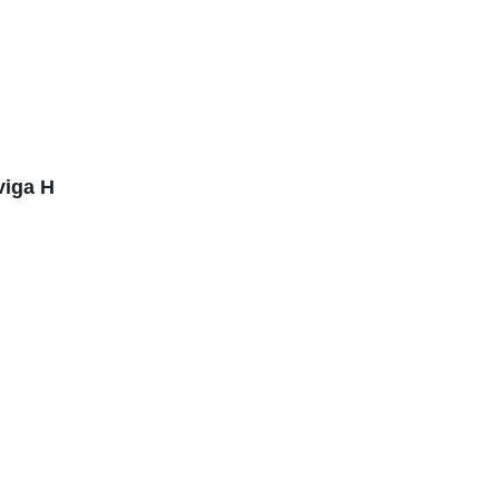
viga H