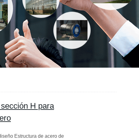
 sección H para
cero
diseño Estructura de acero de