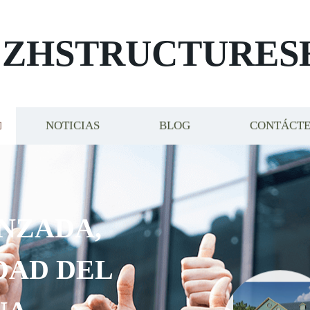
ZHSTRUCTURES
NOTICIAS
BLOG
CONTÁCT
ADA,
 DEL