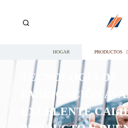
HOGAR
PRODUCTOS
TECNOLOGÍA DE
FABRICACIÓN AVANZ
EXCELENTE CALIDAD