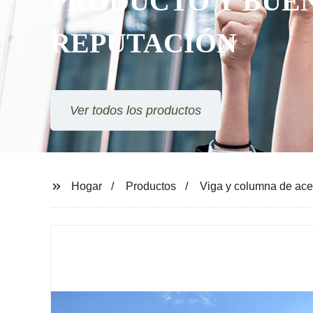
PRODUCTO Y BUENA
REPUTACIÓN
Ver todos los productos
Hogar
Productos
Viga y columna de acer