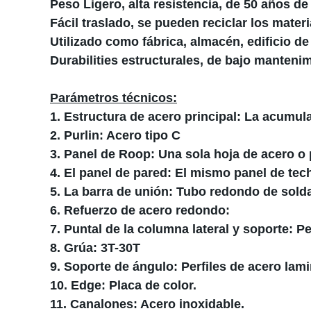
Peso Ligero, alta resistencia, de 50 años d
Fácil traslado, se pueden reciclar los mater
Utilizado como fábrica, almacén, edificio de 
Durabilities estructurales, de bajo mantenim
Parámetros técnicos:
1. Estructura de acero principal: La acumul
2. Purlin: Acero tipo C
3. Panel de Roop: Una sola hoja de acero o
4. El panel de pared: El mismo panel de tec
5. La barra de unión: Tubo redondo de sol
6. Refuerzo de acero redondo:
7. Puntal de la columna lateral y soporte: Pe
8. Grúa: 3T-30T
9. Soporte de ángulo: Perfiles de acero lami
10. Edge: Placa de color.
11. Canalones: Acero inoxidable.