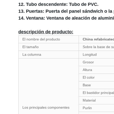
12. Tubo descendente: Tubo de PVC.
13. Puertas: Puerta del panel sándwich o la
14. Ventana: Ventana de aleación de alumin
descripción de producto:
El nombre del producto
China refabricate
El tamaño
Sobre la base de s
La columna
Longitud
Grosor
Altura
El color
Base
El bastidor principa
Material
Los principales componentes
Purlin