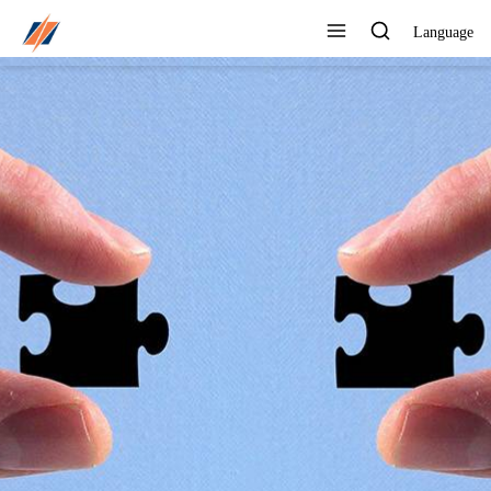
Language
PUEDE PERSONALIZAR
DIFERENTES DISEÑOS Y
ESTILOS
Ver todos los productos