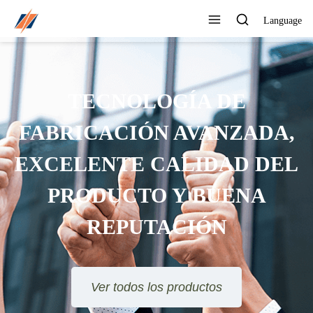
Language
TECNOLOGÍA DE
FABRICACIÓN AVANZADA,
EXCELENTE CALIDAD DEL
PRODUCTO Y BUENA
REPUTACIÓN
Ver todos los productos