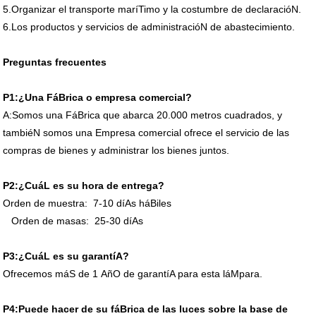
5.Organizar el transporte maríTimo y la costumbre de declaracióN.
6.Los productos y servicios de administracióN de abastecimiento.
Preguntas frecuentes
P1:¿Una FáBrica o empresa comercial?
A:Somos una FáBrica que abarca 20.000 metros cuadrados, y
tambiéN somos una Empresa comercial ofrece el servicio de las
compras de bienes y administrar los bienes juntos.
P2:¿CuáL es su hora de entrega?
Orden de muestra: 7-10 díAs háBiles
Orden de masas: 25-30 díAs
P3:¿CuáL es su garantíA?
Ofrecemos máS de 1 AñO de garantíA para esta láMpara.
P4:Puede hacer de su fáBrica de las luces sobre la base de