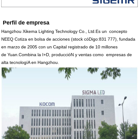
Perfil de empresa
Hangzhou Xikema Lighting Technology
Co., Ltd.Es un
concepto
NEEQ
Cotiza en bolsa de acciones
(
stock cóDigo:831 777
), fundada
en marzo de 2005 con un Capital registrado de 10 millones
de
Yuan.Combina la I+D, produccióN y ventas como
empresas de
alta tecnologíA en Hangzhou
.