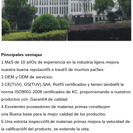
Principales ventajas
1.MáS de 10 añOs de experiencia en la industria ligera mejora
nuestra buena reputacióN a travéS de muchos paíSes.
2.OEM y ODM de servicios.
3.CE(TUV), GS(TUV),SAA, RoHS certificados y tienen tambiéN la
norma ISO9001-2008 certificados de KC, proporcionando a nuestros
productos con GarantíA de calidad.
4.Excelentes proveedores de materias primas constituyen
una Buena base para la mejor calidad de los productos.
5.Una estricta inspeccióN de materias primas mejora la velocidad de
la calificacióN del producto, se extiende la vida.