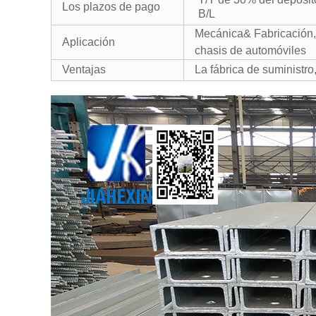
Los plazos de pago
B/L
Mecánica& Fabricación, 
Aplicación
chasis de automóviles
Ventajas
La fábrica de suministro