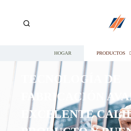
HOGAR
PRODUCTOS
ÍA DE
ÓN AVANZADA,
E CALIDAD DEL