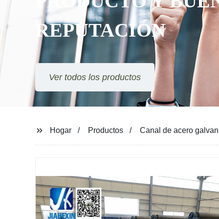
 Y BUENA
ÓN
Hogar
Productos
Canal de acero galvani