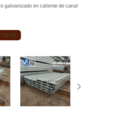
ro galvanizado en caliente de canal
 TO US