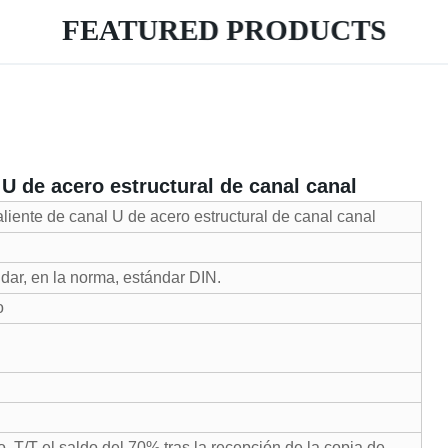
FEATURED PRODUCTS
 U de acero estructural de canal canal
liente de canal U de acero estructural de canal canal
dar, en la norma, estándar DIN.
o
, T/T el saldo del 70% tras la recepción de la copia de