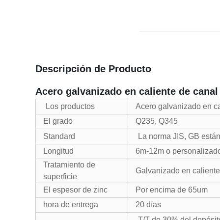
Descripción de Producto
Acero galvanizado en caliente de canal
Los productos
Acero galvanizado en ca
El grado
Q235, Q345
Standard
La norma JIS, GB están
Longitud
6m-12m o personalizad
Tratamiento de
Galvanizado en caliente
superficie
El espesor de zinc
Por encima de 65um
hora de entrega
20 días
T/T de 30% del depósito