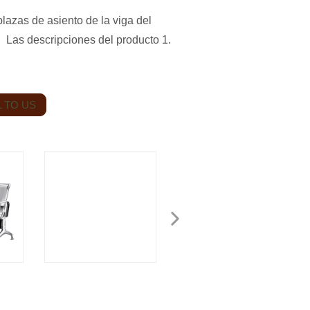
lazas de asiento de la viga del
 Las descripciones del producto 1.
 TO US