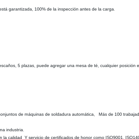
está garantizada, 100% de la inspección antes de la carga.
escaños, 5 plazas, puede agregar una mesa de té, cualquier posición e
onjuntos de máquinas de soldadura automática, Más de 100 trabajador
ma industria.
 la calidad Y servicio de certificados de honor como ISO9001, ISO140