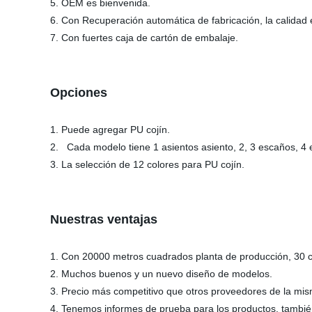
5. OEM es bienvenida.
6. Con Recuperación automática de fabricación, la calidad 
7. Con fuertes caja de cartón de embalaje.
Opciones
1. Puede agregar PU cojín.
2.
Cada modelo tiene 1 asientos asiento, 2, 3 escaños, 4 
3. La selección de 12 colores para PU cojín.
Nuestras ventajas
1. Con 20000 metros cuadrados planta de producción, 30 c
2. Muchos buenos y un nuevo diseño de modelos.
3. Precio más competitivo que otros proveedores de la mis
4. Tenemos informes de prueba para los productos, también