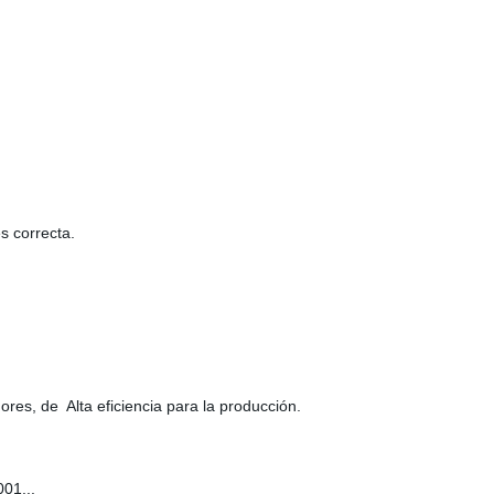
s correcta.
es, de Alta eficiencia para la producción.
01...