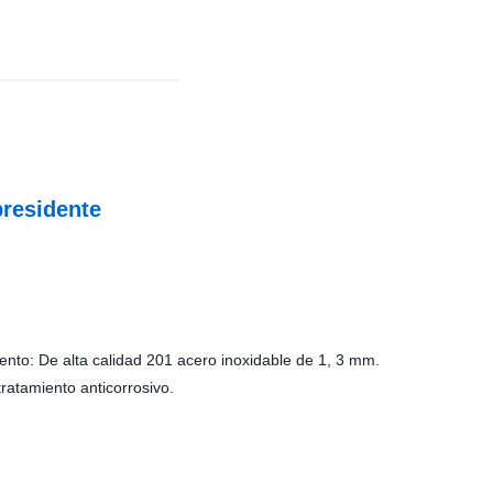
 presidente
iento: De alta calidad 201 acero inoxidable de 1, 3 mm.
tratamiento anticorrosivo.