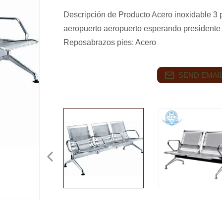
Descripción de Producto Acero inoxidable 3 p
aeropuerto aeropuerto esperando presidente
Reposabrazos pies: Acero
SEND EMAIL