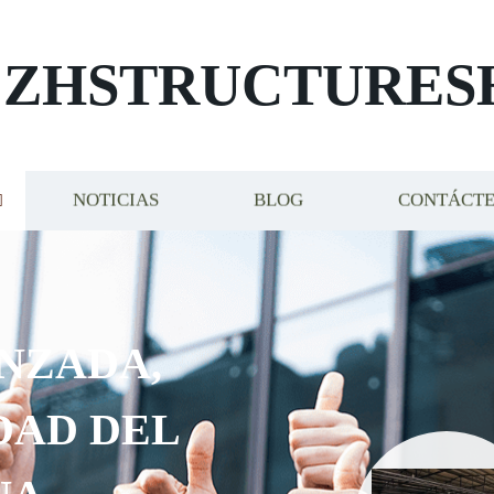
ZHSTRUCTURES
NOTICIAS
BLOG
CONTÁCT
NZADA,
DAD DEL