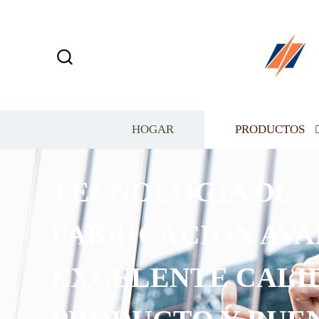
HOGAR
PRODUCTOS
TECNOLOGÍA DE
FABRICACIÓN AVA
EXCELENTE CALI