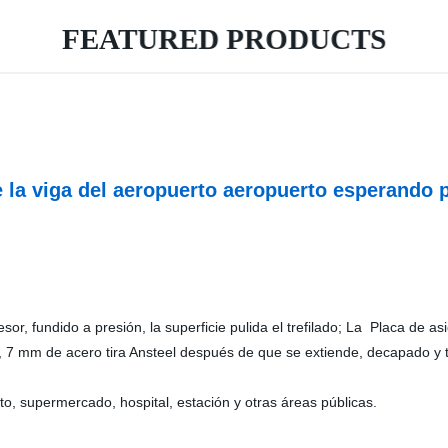
FEATURED PRODUCTS
e la viga del aeropuerto aeropuerto esperando
r, fundido a presión, la superficie pulida el trefilado; La Placa de as
a 1, 7 mm de acero tira Ansteel después de que se extiende, decapado y 
to, supermercado, hospital, estación y otras áreas públicas.