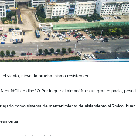
 el viento, nieve, la prueba, sismo resistentes.
N es fáCil de diseñO.Por lo que el almacéN es un gran espacio, peso l
 corrugado como sistema de mantenimiento de aislamiento téRmico, bue
 desmontar.