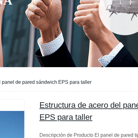
NA
l panel de pared sándwich EPS para taller
Estructura de acero del pan
EPS para taller
Descripción de Producto El panel de pared 