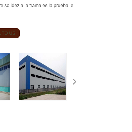
te solidez a la trama es la prueba, el
 TO US