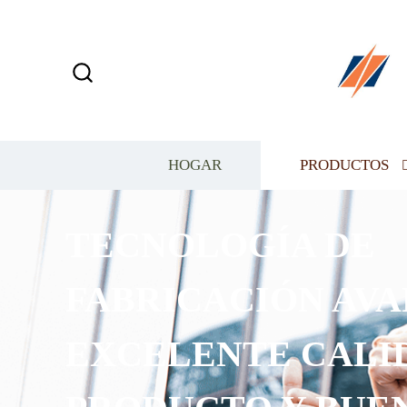
HOGAR
PRODUCTOS
TECNOLOGÍA DE
FABRICACIÓN AVA
EXCELENTE CALI