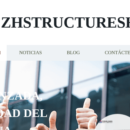
ZHSTRUCTURES
NOTICIAS
BLOG
CONTÁCT
NZADA,
DAD DEL