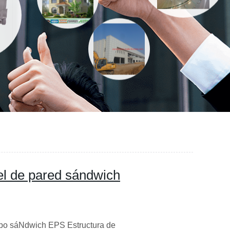
el de pared sándwich
tipo sáNdwich EPS Estructura de