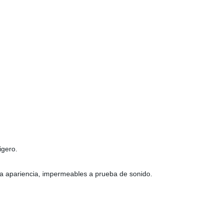
igero.
na apariencia, impermeables a prueba de sonido.