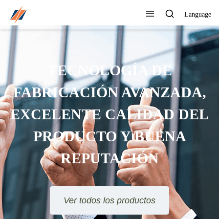
Language
TECNOLOGÍA DE
FABRICACIÓN AVANZADA,
EXCELENTE CALIDAD DEL
PRODUCTO Y BUENA
REPUTACIÓN
Ver todos los productos