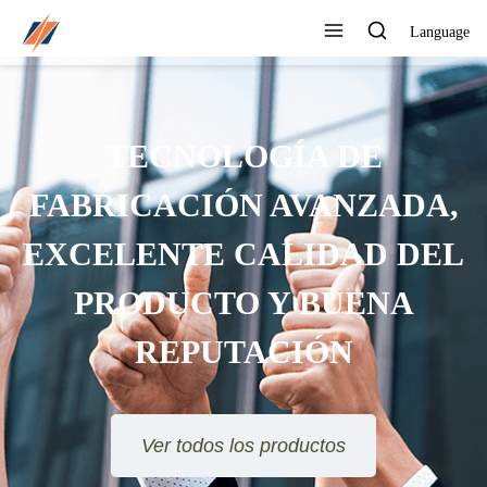
Language
TECNOLOGÍA DE
FABRICACIÓN AVANZADA,
EXCELENTE CALIDAD DEL
PRODUCTO Y BUENA
REPUTACIÓN
Ver todos los productos