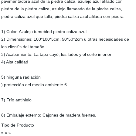
pavimentadora azul de la piedra caliza, azulejo azul afilado con
piedra de la piedra caliza, azulejo flameado de la piedra caliza,
piedra caliza azul que talla, piedra caliza azul afilada con piedra
1) Color: Azulejo tumebled piedra caliza azul
2) Dimensiones: 100*100*5cm, 50*50*2cm u otras necesidades de
los client´s del tamaño.
3) Acabamiento: La tapa cayó, los lados y el corte inferior
4) Alta calidad
5) ninguna radiación
) protección del medio ambiente 6
7) Frío antihielo
8) Embalaje externo: Cajones de madera fuertes.
Tipo de Producto
» » »