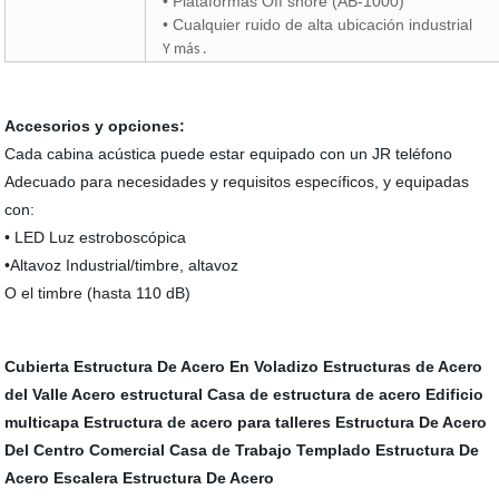
•
Plataformas Off shore (AB-1000)
•
Cualquier ruido de alta ubicación industrial
Y más .
Accesorios y opciones:
Cada cabina acústica puede estar equipado con un JR teléfono
Adecuado para necesidades y requisitos específicos, y equipadas
con:
• LED Luz estroboscópica
•Altavoz Industrial/timbre, altavoz
O el timbre (hasta 110 dB)
Cubierta
Estructura De Acero En Voladizo
Estructuras de Acero
del Valle
Acero estructural
Casa de estructura de acero
Edificio
multicapa
Estructura de acero para talleres
Estructura De Acero
Del Centro Comercial
Casa de Trabajo Templado
Estructura De
Acero Escalera
Estructura De Acero