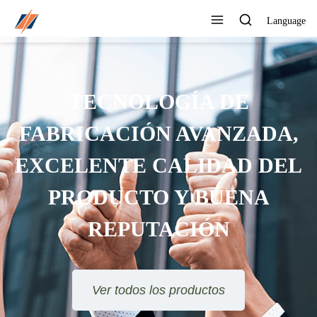
Language
TECNOLOGÍA DE
FABRICACIÓN AVANZADA,
EXCELENTE CALIDAD DEL
PRODUCTO Y BUENA
REPUTACIÓN
Ver todos los productos