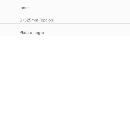
Inner
S+325mm (opción).
Plata o negro