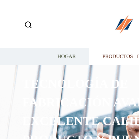
HOGAR
PRODUCTOS
TECNOLOGÍA DE
FABRICACIÓN AVA
EXCELENTE CALI