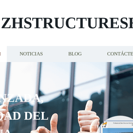
ZHSTRUCTURES
NOTICIAS
BLOG
CONTÁCT
NZADA,
DAD DEL