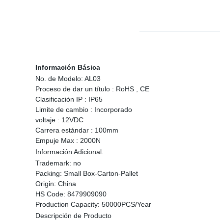
Información Básica
No. de Modelo:
AL03
Proceso de dar un título :
RoHS , CE
Clasificación IP :
IP65
Limite de cambio :
Incorporado
voltaje :
12VDC
Carrera estándar :
100mm
Empuje Max :
2000N
Información Adicional.
Trademark:
no
Packing:
Small Box-Carton-Pallet
Origin:
China
HS Code:
8479909090
Production Capacity:
50000PCS/Year
Descripción de Producto