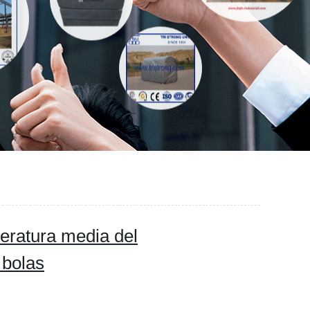
peratura media del
 bolas