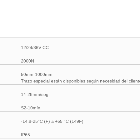
:
12/24/36V CC
2000N
50mm-1000mm
Trazo especial están disponibles según necesidad del client
14-28mm/seg.
S2-10mín.
-14.8-25°C (F) a +65 °C (149F)
IP65